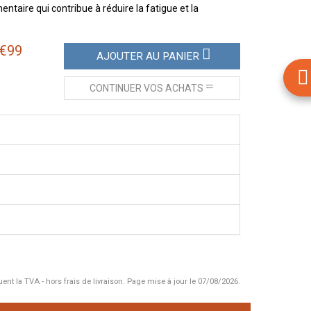
aire qui contribue à réduire la fatigue et la
€
99
AJOUTER
AU PANIER
CONTINUER
VOS ACHATS
uent la TVA - hors frais de livraison.
Page mise à jour le 07/08/2026.