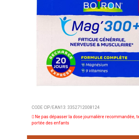
CODE CIP/EAN13:
3352712008124
Ne pas dépasser la dose journalière recommandée, te
portée des enfants