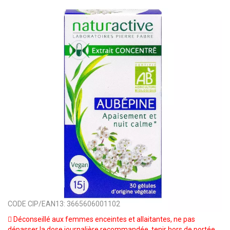
CODE CIP/EAN13:
3665606001102
Déconseillé aux femmes enceintes et allaitantes, ne pas
dépasser la dose journalière recommandée, tenir hors de portée