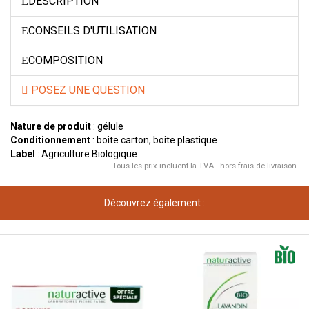
DESCRIPTION
CONSEILS D'UTILISATION
COMPOSITION
POSEZ UNE QUESTION
Nature de produit
: gélule
Conditionnement
: boite carton, boite plastique
Label
: Agriculture Biologique
Tous les prix incluent la TVA - hors frais de livraison.
Découvrez également :