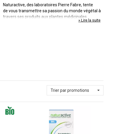
Naturactive, des laboratoires Pierre Fabre, tente
de vous transmettre sa passion du monde végétal à
travers ses produits aux plantes médicinales.
» Lire la suite
Naturactive propose des solutions de santé
naturelles, sûres et efficaces.
Trier par promotions