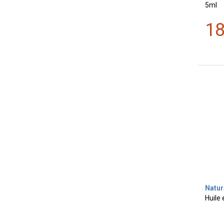
5ml
1
Natur
Huile 