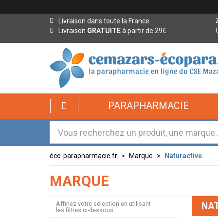
Livraison dans toute la France
Livraison
GRATUITE
à partir de 29€
PARAPHARMACIE
éco-parapharmacie.fr
Marque
Naturactive
MARQUE
Affinez votre sélection en utilisant
NA
les filtres ci-dessous :