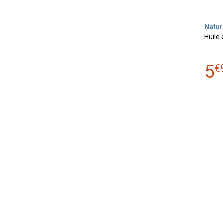
Natur
Huile 
5
€