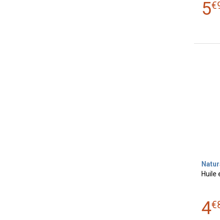
5
€
Natur
Huile 
4
€