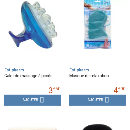
Estipharm
Estipharm
Galet de massage à picots
Masque de relaxation
3
4
€
50
€
90
AJOUTER
AJOUTER