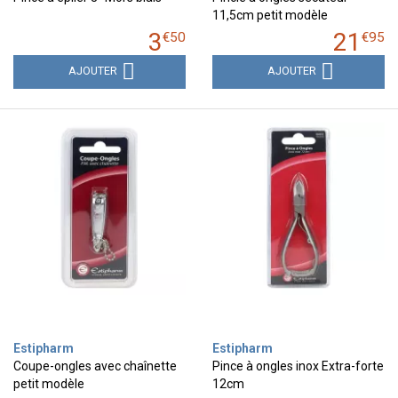
11,5cm petit modèle
3
21
€
50
€
95
AJOUTER
AJOUTER
Estipharm
Estipharm
Coupe-ongles avec chaînette
Pince à ongles inox Extra-forte
petit modèle
12cm