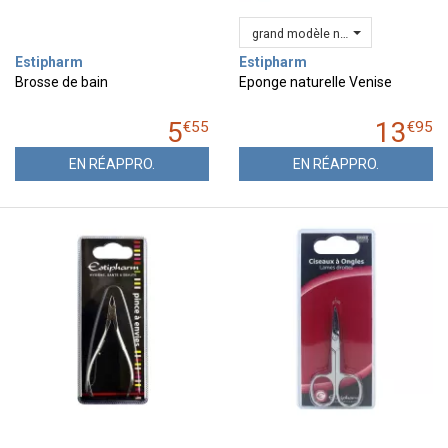
grand modèle n°12
Estipharm
Estipharm
Brosse de bain
Eponge naturelle Venise
5
13
€
55
€
95
EN RÉAPPRO.
EN RÉAPPRO.