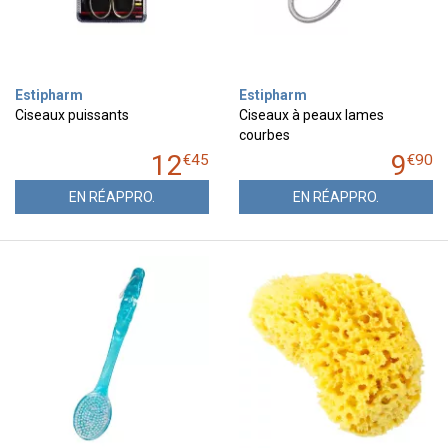
Estipharm
Estipharm
Ciseaux puissants
Ciseaux à peaux lames
courbes
12
9
€
45
€
90
EN RÉAPPRO.
EN RÉAPPRO.