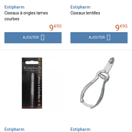
Estipharm
Estipharm
Ciseaux à ongles lames
Ciseaux lentilles
courbes
9
9
€
95
€
95
AJOUTER
AJOUTER
Estipharm
Estipharm