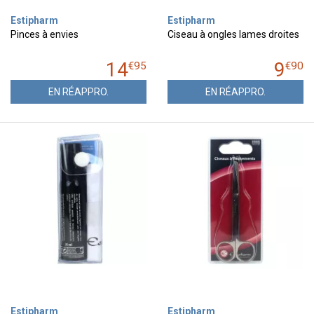
Estipharm
Estipharm
Pinces à envies
Ciseau à ongles lames droites
14
9
€
95
€
90
EN RÉAPPRO.
EN RÉAPPRO.
Estipharm
Estipharm