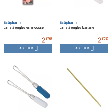
Estipharm
Estipharm
Lime à ongles en mousse
Lime à ongles banane
2
2
€
95
€
20
AJOUTER
AJOUTER